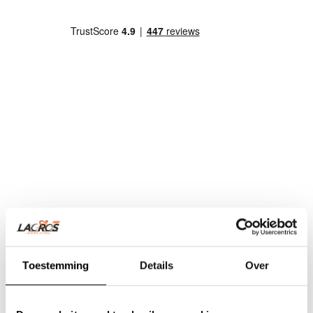
Toestemming
Details
Over
Team Lacros