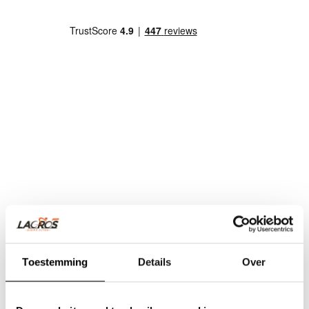
Toestemming
Details
Over
Team Lacros