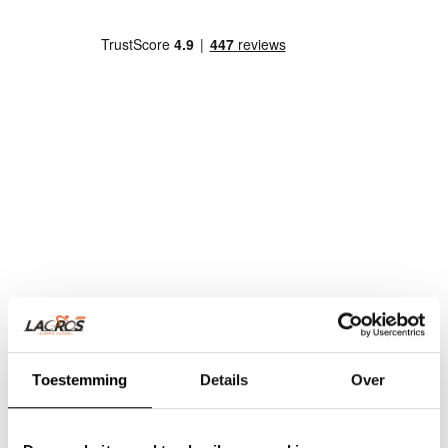
Toestemming
Details
Over
Team Lacros