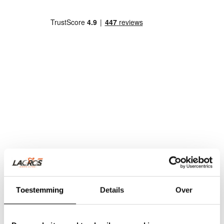
Toestemming
Details
Over
Team Lacros