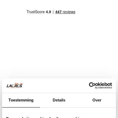
Toestemming
Details
Over
Team Lacros