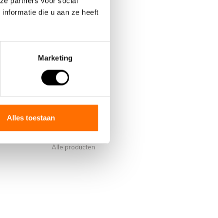
ze partners voor social
nformatie die u aan ze heeft
Marketing
Mijn account
Account informatie
s van Lacros
Mijn bestellingen
Alles toestaan
Mijn verlanglijst
Vergelijk
Alle producten