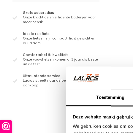
Grote actieradius
Onze krachtige en efficiënte batterijen voor
meer bereik.
Ideale reisfiets
Onze fietsen zijn compact, licht gewicht en
duurzaam.
Comfortabel & kwaliteit
Onze vouwfietsen komen al 3 jaar als beste
uit de test.
Uitmuntende service
Lacros streeft naar de beste service, ook na
aankoop.
Toestemming
Deze website maakt gebruik
We gebruiken cookies om cont