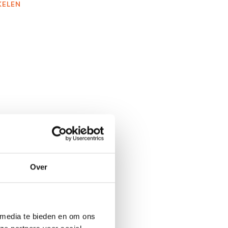
KELEN
Over
 media te bieden en om ons