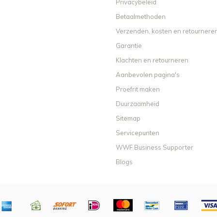
Privacybeleid
Betaalmethoden
Verzenden, kosten en retournere
Garantie
Klachten en retourneren
Aanbevolen pagina's
Proefrit maken
Duurzaamheid
Sitemap
Servicepunten
WWF Business Supporter
Blogs