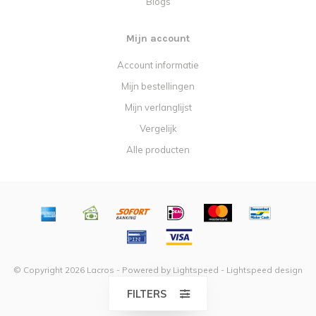
Blogs
Mijn account
Account informatie
Mijn bestellingen
Mijn verlanglijst
Vergelijk
Alle producten
© Copyright 2026 Lacros - Powered by
Lightspeed
-
Lightspeed design
by
Dyvelopment
FILTERS