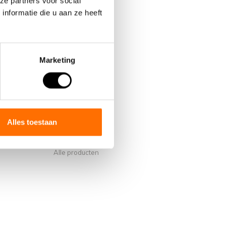
ze partners voor social
nformatie die u aan ze heeft
Marketing
Mijn account
Account informatie
s van Lacros
Mijn bestellingen
Alles toestaan
Mijn verlanglijst
Vergelijk
Alle producten