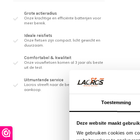
Grote actieradius
Onze krachtige en efficiënte batterijen voor
meer bereik.
Ideale reisfiets
Onze fietsen zijn compact, licht gewicht en
duurzaam.
Comfortabel & kwaliteit
Onze vouwfietsen komen al 3 jaar als beste
uit de test.
Uitmuntende service
Lacros streeft naar de beste service, ook na
aankoop.
Toestemming
Deze website maakt gebruik
We gebruiken cookies om cont