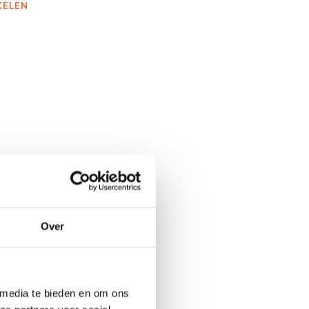
KELEN
Over
 media te bieden en om ons