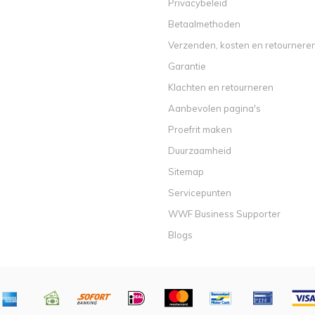
Privacybeleid
Betaalmethoden
Verzenden, kosten en retournere
Garantie
Klachten en retourneren
Aanbevolen pagina's
Proefrit maken
Duurzaamheid
Sitemap
Servicepunten
WWF Business Supporter
Blogs