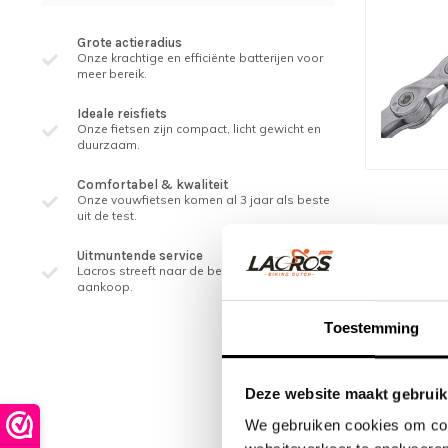
Grote actieradius
Onze krachtige en efficiënte batterijen voor
meer bereik.
Ideale reisfiets
Onze fietsen zijn compact, licht gewicht en
duurzaam.
Comfortabel & kwaliteit
Onze vouwfietsen komen al 3 jaar als beste
uit de test.
Uitmuntende service
Lacros streeft naar de beste service, ook na
aankoop.
Toestemming
Deze website maakt gebruik
We gebruiken cookies om cont