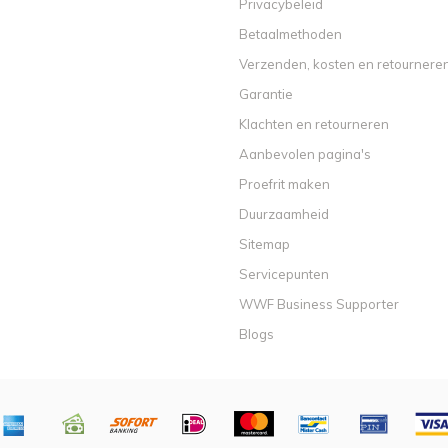
Privacybeleid
Betaalmethoden
Verzenden, kosten en retournere
Garantie
Klachten en retourneren
Aanbevolen pagina's
Proefrit maken
Duurzaamheid
Sitemap
Servicepunten
WWF Business Supporter
Blogs