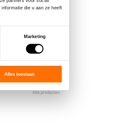
ze partners voor social
nformatie die u aan ze heeft
Marketing
Mijn account
Account informatie
s van Lacros
Mijn bestellingen
Alles toestaan
Mijn verlanglijst
Vergelijk
Alle producten