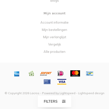
Blogs
Mijn account
Account informatie
Mijn bestellingen
Mijn verlanglijst
Vergelijk
Alle producten
© Copyright 2026 Lacros - Powered by
Lightspeed
-
Lightspeed design
by
Dyvelopment
FILTERS