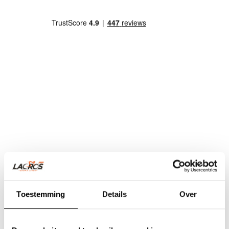
Toestemming
Details
Over
Team Lacros