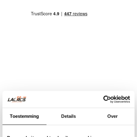
Toestemming
Details
Over
Team Lacros