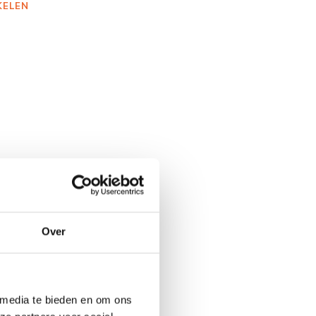
KELEN
Over
 media te bieden en om ons