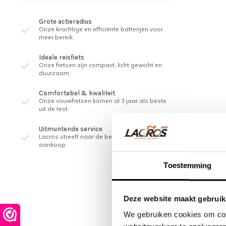
Grote actieradius
Onze krachtige en efficiënte batterijen voor
meer bereik.
Ideale reisfiets
Onze fietsen zijn compact, licht gewicht en
duurzaam.
Comfortabel & kwaliteit
Onze vouwfietsen komen al 3 jaar als beste
uit de test.
Uitmuntende service
Lacros streeft naar de beste service, ook na
aankoop.
Toestemming
Deze website maakt gebruik
We gebruiken cookies om cont