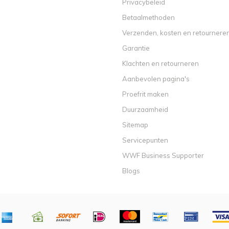
Privacybeleid
Betaalmethoden
Verzenden, kosten en retournere
Garantie
Klachten en retourneren
Aanbevolen pagina's
Proefrit maken
Duurzaamheid
Sitemap
Servicepunten
WWF Business Supporter
Blogs