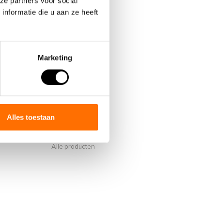
ze partners voor social
nformatie die u aan ze heeft
Marketing
Mijn account
Account informatie
s van Lacros
Mijn bestellingen
Alles toestaan
Mijn verlanglijst
Vergelijk
Alle producten