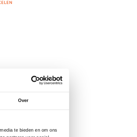
KELEN
Over
 media te bieden en om ons