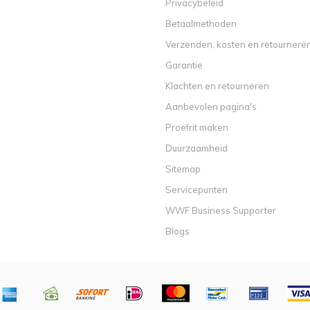
Privacybeleid
Betaalmethoden
Verzenden, kosten en retournere
Garantie
Klachten en retourneren
Aanbevolen pagina's
Proefrit maken
Duurzaamheid
Sitemap
Servicepunten
WWF Business Supporter
Blogs