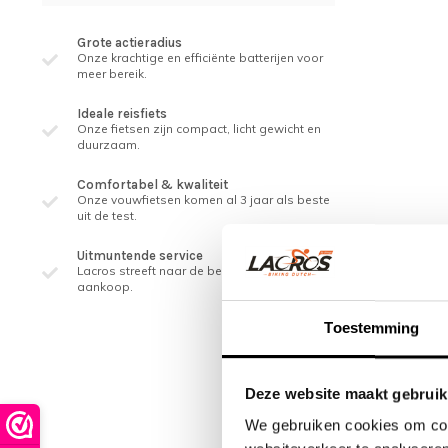
Grote actieradius
Onze krachtige en efficiënte batterijen voor
meer bereik.
Ideale reisfiets
Onze fietsen zijn compact, licht gewicht en
duurzaam.
Comfortabel & kwaliteit
Onze vouwfietsen komen al 3 jaar als beste
uit de test.
Uitmuntende service
Lacros streeft naar de beste service, ook na
aankoop.
Toestemming
Deze website maakt gebruik
We gebruiken cookies om cont