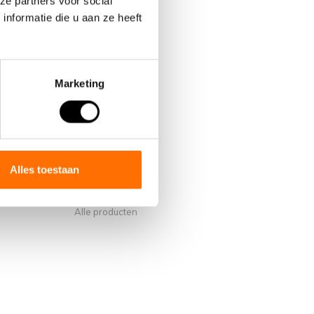
ze partners voor social
nformatie die u aan ze heeft
Marketing
Mijn account
Account informatie
s van Lacros
Mijn bestellingen
Alles toestaan
Mijn verlanglijst
Vergelijk
Alle producten