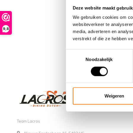
Deze website maakt gebruik
We gebruiken cookies om cont
websiteverkeer te analyseren
9,8
media, adverteren en analys
verstrekt of die ze hebben v
Toestemmingsselectie
Noodzakelijk
Weigeren
Team Lacros