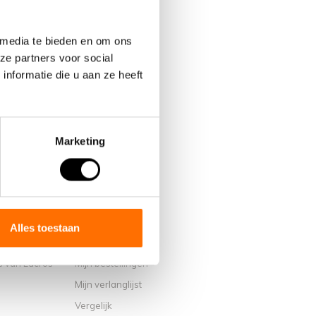
 media te bieden en om ons
ze partners voor social
nformatie die u aan ze heeft
Marketing
Mijn account
Alles toestaan
Account informatie
s van Lacros
Mijn bestellingen
Mijn verlanglijst
Vergelijk