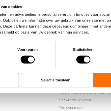
 van cookies
ent en advertenties te personaliseren, om functies voor social
. Ook delen we informatie over uw gebruik van onze site met on
e. Deze partners kunnen deze gegevens combineren met andere i
erzameld op basis van uw gebruik van hun services.
Voorkeuren
Statistieken
Informatie
Selectie toestaan
Over ons
Waarom een elektrische vouwfiet
Showroom Schijndel
Verkooppunten