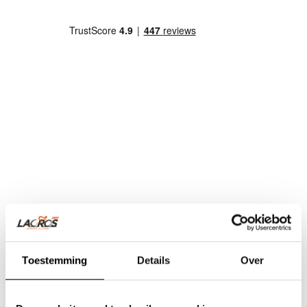
Toestemming
Details
Over
Team Lacros