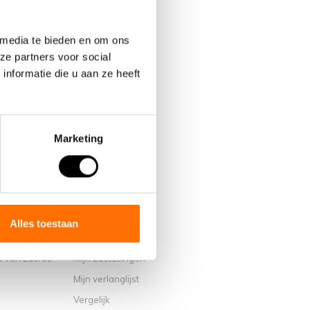
 media te bieden en om ons
ze partners voor social
nformatie die u aan ze heeft
Marketing
Mijn account
Alles toestaan
Account informatie
s van Lacros
Mijn bestellingen
Mijn verlanglijst
Vergelijk