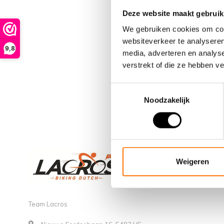
Deze website maakt gebruik
We gebruiken cookies om cont
websiteverkeer te analyseren
9,8
media, adverteren en analys
verstrekt of die ze hebben v
Toestemmingsselectie
Noodzakelijk
Weigeren
Team Lacros