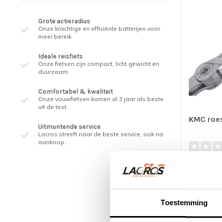
Grote actieradius
Onze krachtige en efficiënte batterijen voor
meer bereik.
Ideale reisfiets
Onze fietsen zijn compact, licht gewicht en
duurzaam.
Comfortabel & kwaliteit
Onze vouwfietsen komen al 3 jaar als beste
uit de test.
KMC roes
Uitmuntende service
Lacros streeft naar de beste service, ook na
aankoop.
Naast het f
niet uitzie
€29,95
Toestemming