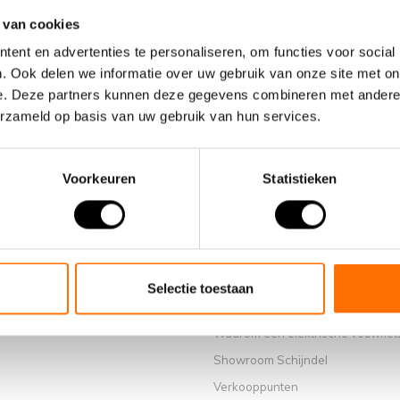
 van cookies
ent en advertenties te personaliseren, om functies voor social
. Ook delen we informatie over uw gebruik van onze site met on
e. Deze partners kunnen deze gegevens combineren met andere i
erzameld op basis van uw gebruik van hun services.
Voorkeuren
Statistieken
Informatie
Selectie toestaan
Over ons
Waarom een elektrische vouwfiet
Showroom Schijndel
Verkooppunten