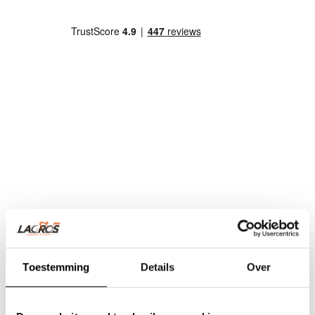
Toestemming
Details
Over
Team Lacros