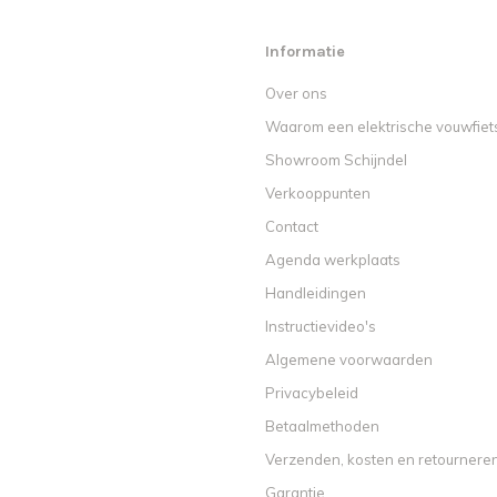
Informatie
Over ons
Waarom een elektrische vouwfiet
Showroom Schijndel
Verkooppunten
Contact
Agenda werkplaats
Handleidingen
Instructievideo's
Algemene voorwaarden
Privacybeleid
Betaalmethoden
Verzenden, kosten en retournere
Garantie