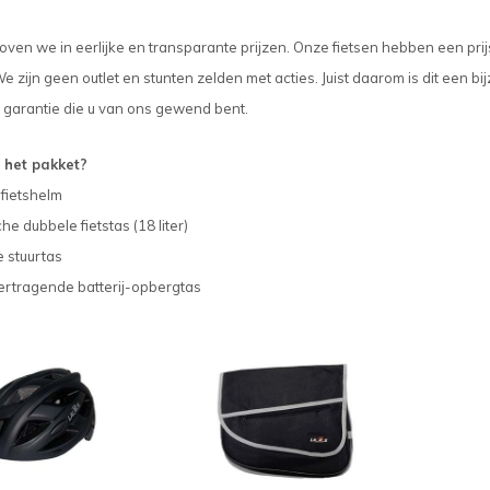
loven we in eerlijke en transparante prijzen. Onze fietsen hebben een prij
e zijn geen outlet en stunten zelden met acties. Juist daarom is dit een b
 garantie die u van ons gewend bent.
n het pakket?
 fietshelm
he dubbele fietstas (18 liter)
 stuurtas
ertragende batterij-opbergtas