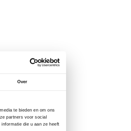
Over
 media te bieden en om ons
ze partners voor social
nformatie die u aan ze heeft
 bel
(+31) 73 203 2487
.