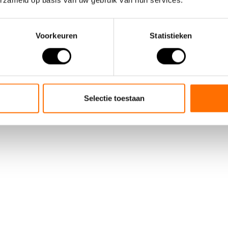
erzameld op basis van uw gebruik van hun services.
Voorkeuren
Statistieken
Selectie toestaan