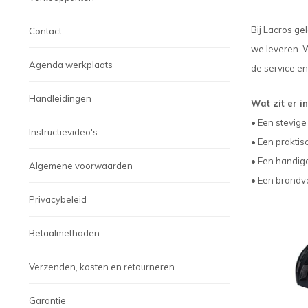
Bij Lacros ge
Contact
we leveren. W
Agenda werkplaats
de service en
Handleidingen
Wat zit er i
• Een stevige
Instructievideo's
• Een praktisc
• Een handige
Algemene voorwaarden
• Een brandv
Privacybeleid
Betaalmethoden
Verzenden, kosten en retourneren
Garantie