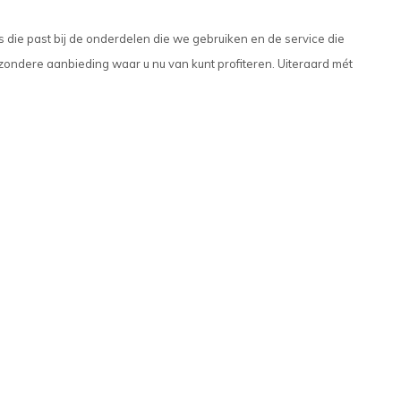
s die past bij de onderdelen die we gebruiken en de service die
ijzondere aanbieding waar u nu van kunt profiteren. Uiteraard mét