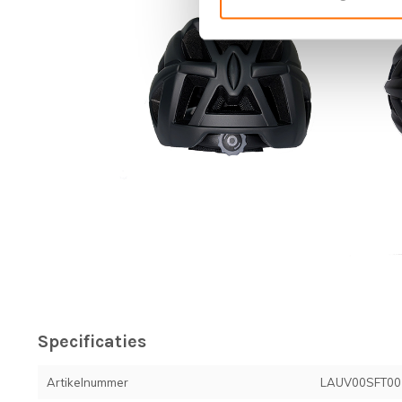
Specificaties
Artikelnummer
LAUV00SFT00