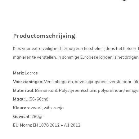
Productomschrijving
Kies voor extra veiligheid. Draag een fietshelm tijdens het fietsen.
manieren te verstellen. In sommige Europese landen is het dragen 
Merk:
Lacros
Voorzieningen:
Ventilatiegaten, bevestigingsriem, verstelbaar, 
Materiaal:
Binnenkant: Polystyreen/schuim: polyurethaan/riempjes
Maat:
L (56-60cm)
Kleuren:
zwart, wit, oranje
Gewicht:
280gr
EU Norm:
EN 1078:2012 + A1:2012