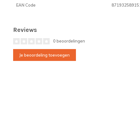
EAN Code
87193258915
Reviews
0 beoordelingen
Je beoordeling toevoegen