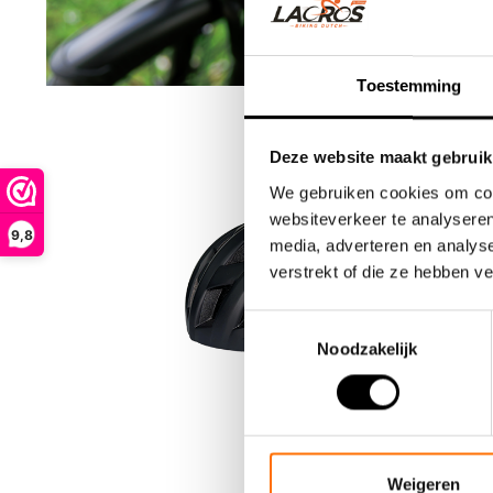
Toestemming
Deze website maakt gebruik
We gebruiken cookies om cont
websiteverkeer te analyseren
9,8
media, adverteren en analys
verstrekt of die ze hebben v
Toestemmingsselectie
Noodzakelijk
Weigeren