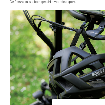
De fietshelm is alleen geschikt voor fietssport.