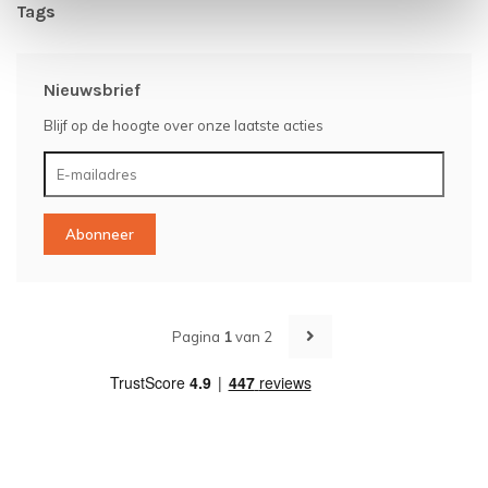
Tags
Nieuwsbrief
Blijf op de hoogte over onze laatste acties
Abonneer
Pagina
1
van 2