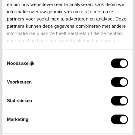
en om ons websiteverkeer te analyseren. Ook delen we
informatie over uw gebruik van onze site met onze
partners voor social media, adverteren en analyse. Deze
partners kunnen deze gegevens combineren met andere
informatie die u aan ze heeft verstrekt of die ze hebben
verzameld op basis van uw gebruik van hun services.
Toestemmingsselectie
Noodzakelijk
Voorkeuren
Team Lacros
Statistieken
Nieuwe Eerdsebaan 16, 5482 VS Schijndel Nederland
KvK-nr: 62140957
Marketing
Btw-nr: NL854680950B01
(+31) 73 203 2487