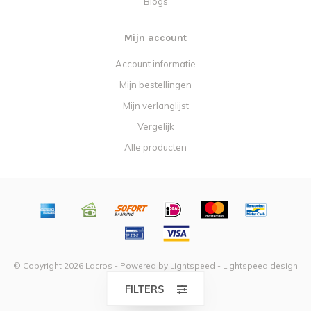
Blogs
Mijn account
Account informatie
Mijn bestellingen
Mijn verlanglijst
Vergelijk
Alle producten
© Copyright 2026 Lacros - Powered by
Lightspeed
-
Lightspeed design
by
Dyvelopment
FILTERS