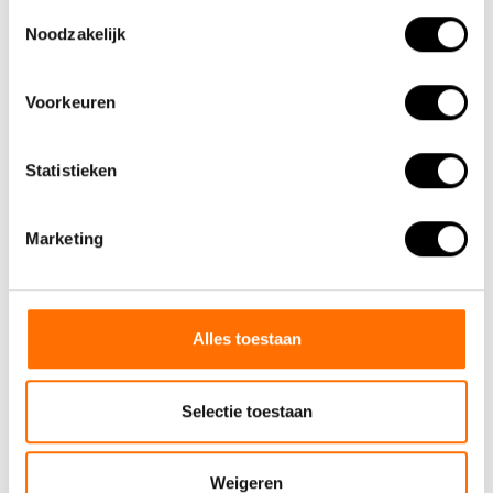
Toestemmingsselectie
Noodzakelijk
Voorkeuren
Statistieken
Marketing
Alles toestaan
Selectie toestaan
Team Lacros
Weigeren
Nieuwe Eerdsebaan 16, 5482 VS Schijndel Nederland