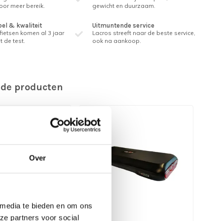
voor meer bereik.
gewicht en duurzaam.
l & kwaliteit
Uitmuntende service
ietsen komen al 3 jaar
Lacros streeft naar de beste service,
t de test.
ook na aankoop.
rde producten
Over
 media te bieden en om ons
ze partners voor social