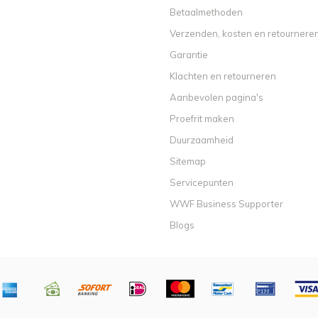
Betaalmethoden
Verzenden, kosten en retournere
Garantie
Klachten en retourneren
Aanbevolen pagina's
Proefrit maken
Duurzaamheid
Sitemap
Servicepunten
WWF Business Supporter
Blogs