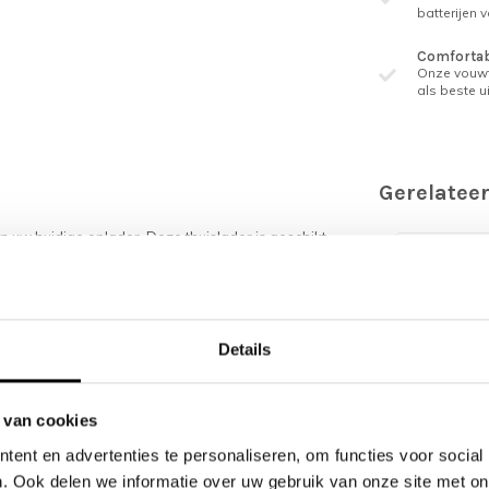
batterijen 
Comfortabe
Onze vouwf
als beste ui
Gerelatee
an uw huidige oplader. Deze thuislader is geschikt
Details
 van cookies
ent en advertenties te personaliseren, om functies voor social
. Ook delen we informatie over uw gebruik van onze site met on