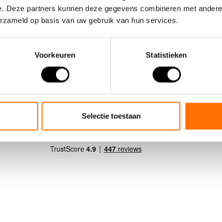
Batterij 
e. Deze partners kunnen deze gegevens combineren met andere i
Scamper/
erzameld op basis van uw gebruik van hun services.
8
pins)
€700,00
Voorkeuren
Statistieken
Extra grote
Lithium poly
Selectie toestaan