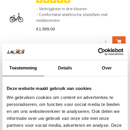
- Verkrijgbaar in drie kleuren
- Comfortabel elektrische stadsfiets met
middenmotor
- Actieradius van 50-100km op één batterijlading
€1.999,00
- 5 niveaus motorondersteuning
- Zonder ondersteuning de fietservaring van een
‘gewone’ fiets
Toestemming
Details
Over
Deze website maakt gebruik van cookies
We gebruiken cookies om content en advertenties te
personaliseren, om functies voor social media te bieden
en om ons websiteverkeer te analyseren. Ook delen we
informatie over uw gebruik van onze site met onze
partners voor social media, adverteren en analyse. Deze