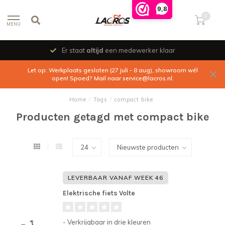
9,8
0
MENU
Er staat
altijd
een medewerker klaar
Let op: Werkplaats gesloten (27 juli - 8 aug), showroom wél
open! Spoed? Mail naar
service@lacros.nl
.
Home
/
Tags
/
compact bike
Producten getagd met compact bike
LEVERBAAR VANAF WEEK 46
Elektrische fiets Volte
- Verkrijgbaar in drie kleuren