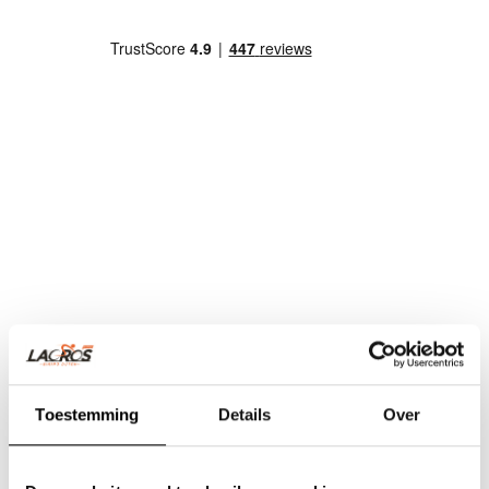
Toestemming
Details
Over
Team Lacros