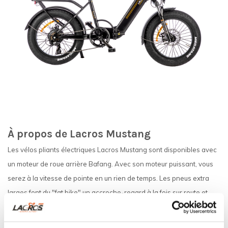
À propos de Lacros Mustang
Les vélos pliants électriques Lacros Mustang sont disponibles avec
un moteur de roue arrière Bafang. Avec son moteur puissant, vous
serez à la vitesse de pointe en un rien de temps. Les pneus extra
larges font du "fat bike" un accroche-regard à la fois sur route et
hors route. Cela vous permet de rouler sans effort dans le vent et les
pentes. Le vélo dispose également de 7 vitesses Shimano et de 9