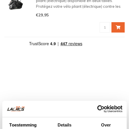
pliant (électrique) disponible en deux tailles.
Protégez votre vélo pliant (électrique) contre les
intempéries, le vent et tout autre dommage en le
€29,95
rangeant dans le sac de rangement/transport
Lacros.
Toestemming
Details
Over