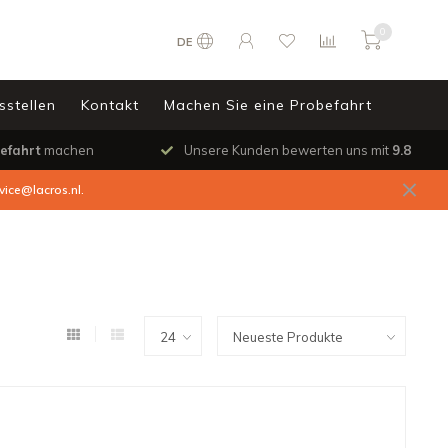
0
DE
sstellen
Kontakt
Machen Sie eine Probefahrt
efahrt
machen
Unsere Kunden bewerten uns mit
9.8
vice@lacros.nl
.