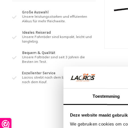
Große Auswahl
Unsere leistungsstarken und effizienten
Akkus für mehr Reichweite.
Ideales Reiserad
Unsere Fahrräder sind kompakt, leicht und
langlebig.
Bequem & Qualität
Unsere Falträder sind seit 3 ​​Jahren die
Besten im Test.
Exzellenter Service
Lacros strebt nach dem besten Service, auch
nach dem Kauf.
Toestemming
Deze website maakt gebruik
We gebruiken cookies om cont