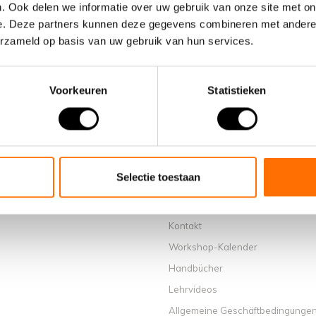
. Ook delen we informatie over uw gebruik van onze site met on
e. Deze partners kunnen deze gegevens combineren met andere i
erzameld op basis van uw gebruik van hun services.
Voorkeuren
Statistieken
Informationen
Über uns
Warum ein elektrisches Faltrad v
wählen
Selectie toestaan
Ausstellungsraum Schijndel
Verkaufsstellen
Kontakt
Workshop-Kalender
Handbücher
Lehrvideos
Allgemeine Geschäftbedingunge