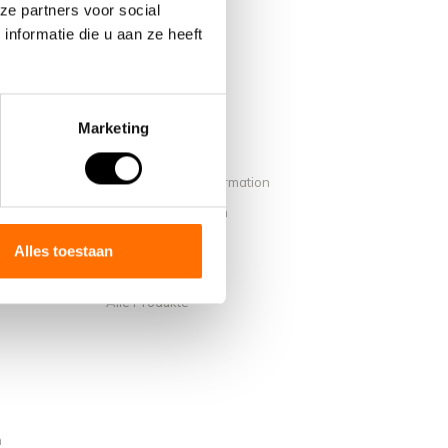
ze partners voor social
nformatie die u aan ze heeft
Marketing
Mein Konto
Benutzerkonto Information
on Lacros
Meine Bestellungen
Mein Wunschzettel
Alles toestaan
Vergleichen
Alle Produkte
n