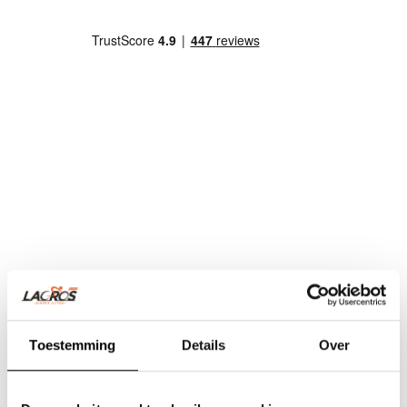
Toestemming
Details
Over
Team Lacros