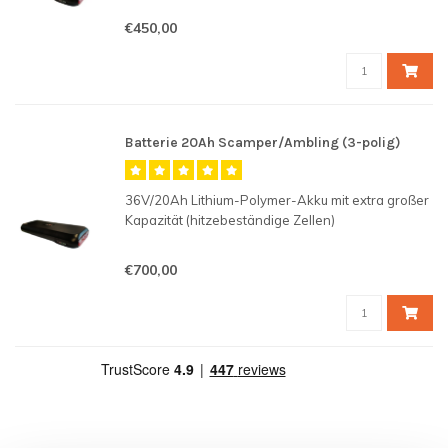
Passend für unsere Amblings und Scampers
€450,00
Modelle mit dem neuen Gepäckträgertyp.
Batterie 20Ah Scamper/Ambling (3-polig)
36V/20Ah Lithium-Polymer-Akku mit extra großer
Kapazität (hitzebeständige Zellen)
Passend für unsere Amblings und Scampers
€700,00
Modelle mit dem neuen Gepäckträgertyp.