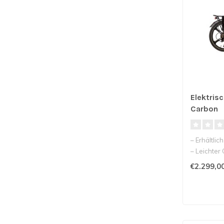
Elektris
Carbon
– Erhältlic
– Leichter
– Leistungs
€2.299,0