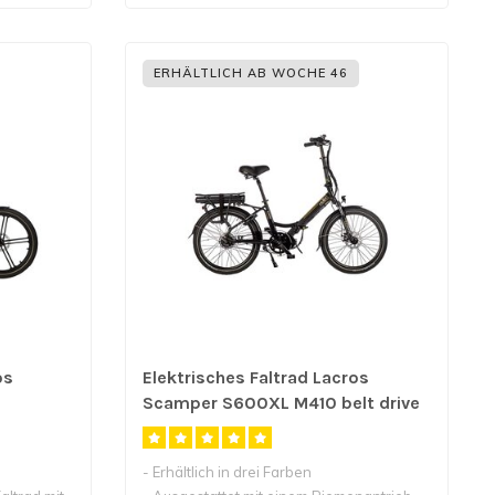
ERHÄLTLICH AB WOCHE 46
os
Elektrisches Faltrad Lacros
Scamper S600XL M410 belt drive
- Erhältlich in drei Farben