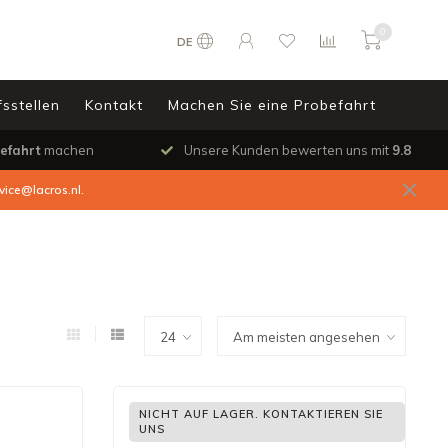
0
DE
sstellen
Kontakt
Machen Sie eine Probefahrt
efahrt
machen
Unsere Kunden bewerten uns mit
9.8
vice@lacros.nl
.
NICHT AUF LAGER. KONTAKTIEREN SIE
UNS